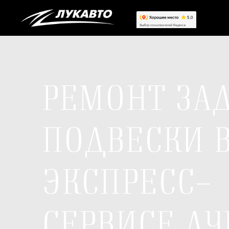
РЕМОНТ ЗА
ПОДВЕСКИ 
ЭКСПРЕСС-
СЕРВИСЕ ЛУ