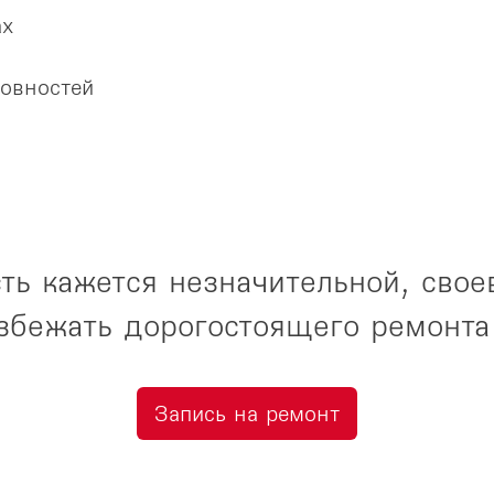
ах
ровностей
ть кажется незначительной, свое
избежать дорогостоящего ремонта
Запись на ремонт