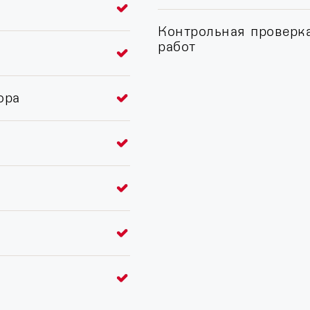
Контрольная проверк
работ
ора