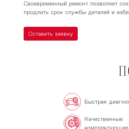
Своевременный ремонт позволяет сох
продлить срок службы деталей и избе
Оставить заявку
П
Быстрая диагно
Качественные
комплектующие