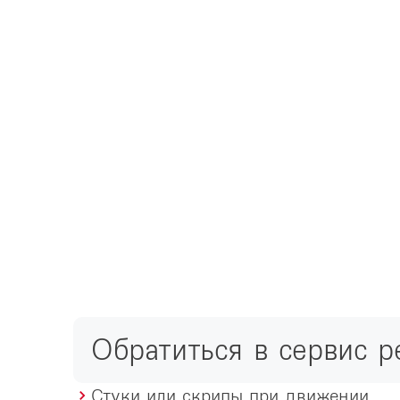
Обратиться в сервис 
Стуки или скрипы при движении