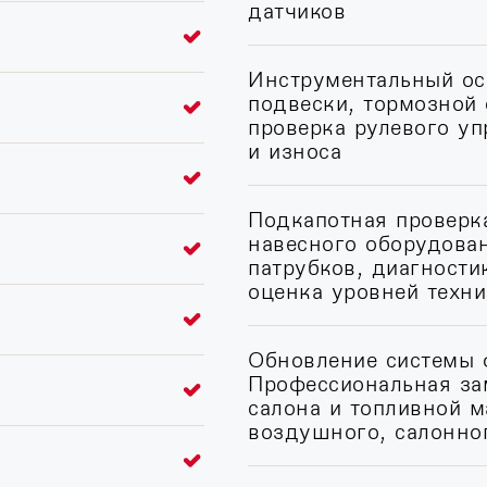
датчиков
Инструментальный ос
подвески, тормозной
проверка рулевого у
и износа
Подкапотная проверка
навесного оборудован
патрубков, диагности
оценка уровней техн
Обновление системы 
Профессиональная за
салона и топливной м
воздушного, салонно