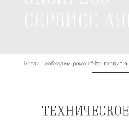
СЕРВИСЕ ЛУ
Когда необходим ремонт
Когда необходим ремонт
Что входит в
Что входит в
ТЕХНИЧЕСКОЕ