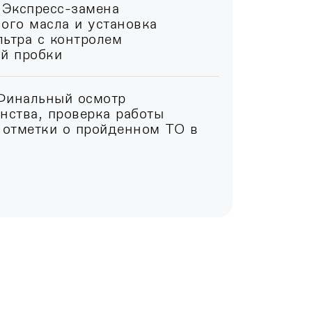
 Экспресс-замена
ого масла и установка
ьтра с контролем
ой пробки
Финальный осмотр
нства, проверка работы
 отметки о пройденном ТО в