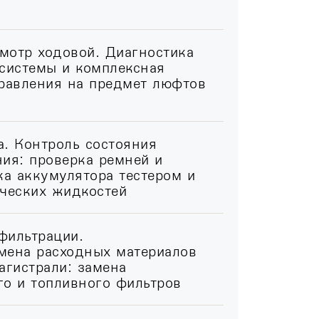
мотр ходовой. Диагностика
 системы и комплексная
правления на предмет люфтов
. Контроль состояния
ия: проверка ремней и
ка аккумулятора тестером и
ических жидкостей
фильтрации.
мена расходных материалов
агистрали: замена
го и топливного фильтров