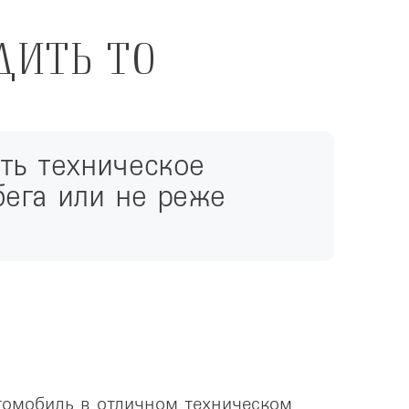
ДИТЬ ТО
ь техническое 
ега или не реже 
омобиль в отличном техническом 