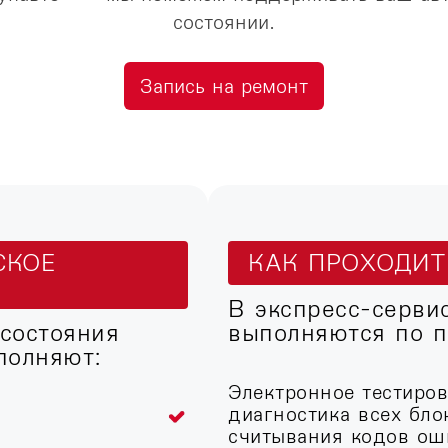
состоянии.
Запись на ремонт
СКОЕ
КАК ПРОХОДИ
В экспресс-серви
 состояния
выполняются по п
полняют:
Электронное тестиро
диагностика всех бло
считывания кодов ош