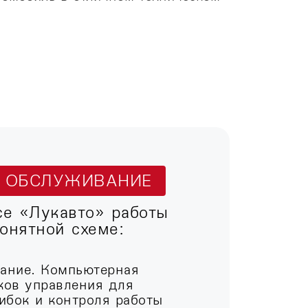
Т ОБСЛУЖИВАНИЕ
се «Лукавто» работы
онятной схеме:
вание. Компьютерная
ков управления для
ибок и контроля работы