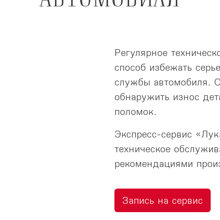
Регулярное техническ
способ избежать серь
службы автомобиля. С
обнаружить износ дет
поломок.
Экспресс-сервис «Лук
техническое обслужив
рекомендациями прои
Запись на сервис