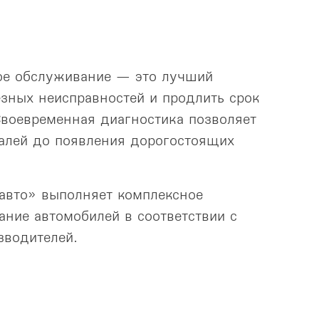
ое обслуживание — это лучший
езных неисправностей и продлить срок
воевременная диагностика позволяет
алей до появления дорогостоящих
авто» выполняет комплексное
ание автомобилей в соответствии с
зводителей.