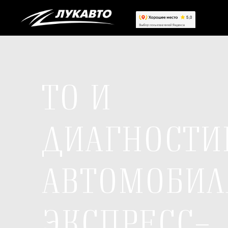
ТО И
ДИАГНОСТИ
АВТОМОБИЛ
ЭКСПРЕСС-