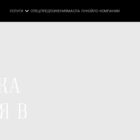
УСЛУГИ
СПЕЦПРЕДЛОЖЕНИЯ
МАСЛА ЛУКОЙЛ
О КОМПАНИИ
КА
Я В