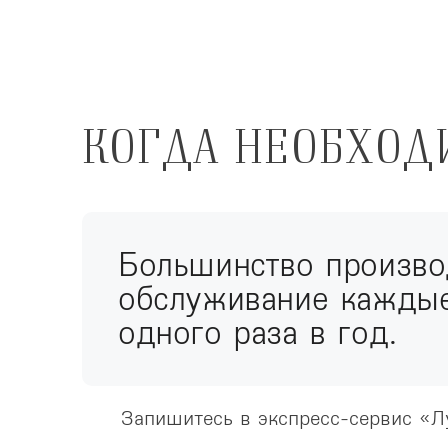
КОГДА НЕОБХОД
Большинство произво
обслуживание каждые
одного раза в год.
Запишитесь в экспресс-сервис «