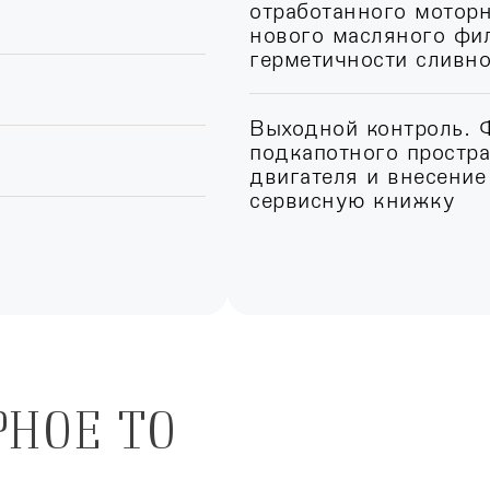
отработанного моторн
нового масляного фил
герметичности сливн
Выходной контроль. 
подкапотного простра
двигателя и внесение
сервисную книжку
РНОЕ ТО