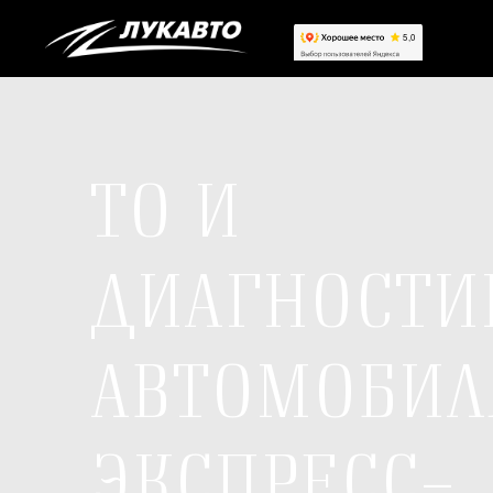
ТО И
ДИАГНОСТИ
АВТОМОБИЛ
ЭКСПРЕСС-