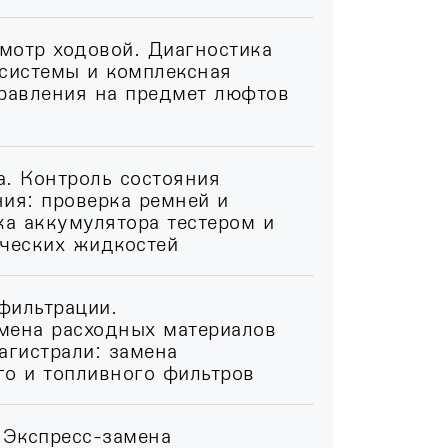
мотр ходовой. Диагностика
 системы и комплексная
правления на предмет люфтов
. Контроль состояния
ия: проверка ремней и
ка аккумулятора тестером и
ических жидкостей
фильтрации.
мена расходных материалов
агистрали: замена
го и топливного фильтров
 Экспресс-замена