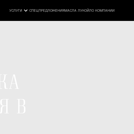
УСЛУГИ
СПЕЦПРЕДЛОЖЕНИЯ
МАСЛА ЛУКОЙЛ
О КОМПАНИИ
КА
Я В