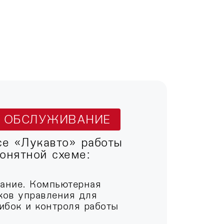
Т ОБСЛУЖИВАНИЕ
се «Лукавто» работы
онятной схеме:
вание. Компьютерная
ков управления для
ибок и контроля работы