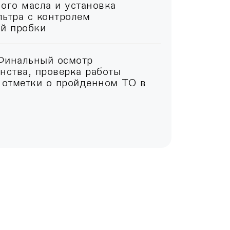
ого масла и установка
ьтра с контролем
ой пробки
Финальный осмотр
нства, проверка работы
 отметки о пройденном ТО в