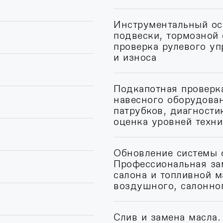
Инструментальный ос
подвески, тормозной
проверка рулевого у
и износа
Подкапотная проверка
навесного оборудован
патрубков, диагности
оценка уровней техн
Обновление системы 
Профессиональная за
салона и топливной м
воздушного, салонно
Слив и замена масла.