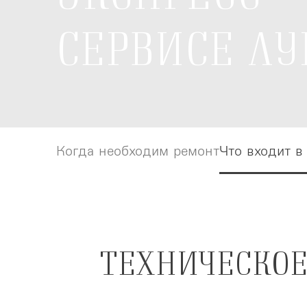
СЕРВИСЕ ЛУ
Когда необходим ремонт
Когда необходим ремонт
Что входит в
Что входит в
ТЕХНИЧЕСКОЕ