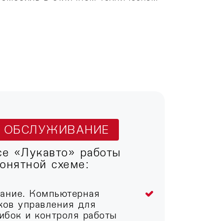
Т ОБСЛУЖИВАНИЕ
се «Лукавто» работы
онятной схеме:
вание. Компьютерная
ков управления для
ибок и контроля работы