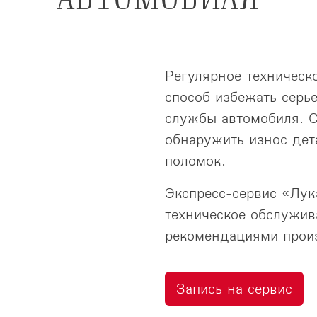
Регулярное техническ
способ избежать серь
службы автомобиля. С
обнаружить износ дет
поломок.
Экспресс-сервис «Лук
техническое обслужив
рекомендациями прои
Запись на сервис