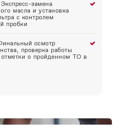
 Экспресс-замена
ого масла и установка
ьтра с контролем
ой пробки
Финальный осмотр
нства, проверка работы
 отметки о пройденном ТО в