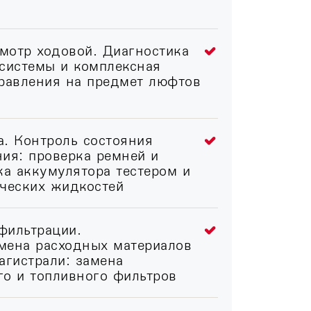
мотр ходовой. Диагностика
 системы и комплексная
правления на предмет люфтов
. Контроль состояния
ия: проверка ремней и
ка аккумулятора тестером и
ических жидкостей
фильтрации.
мена расходных материалов
агистрали: замена
го и топливного фильтров