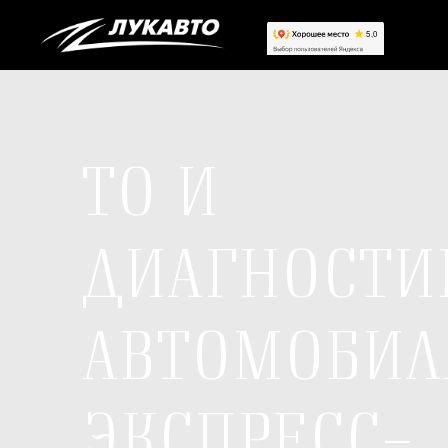
ТО И
ДИАГНОСТИ
АВТОМОБИЛ
ЭКСПРЕСС-