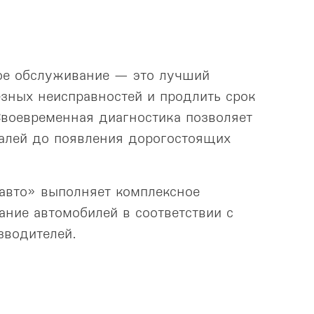
ое обслуживание — это лучший
езных неисправностей и продлить срок
воевременная диагностика позволяет
алей до появления дорогостоящих
авто» выполняет комплексное
ание автомобилей в соответствии с
зводителей.