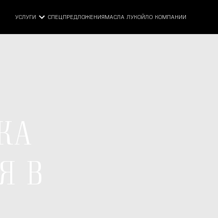
УСЛУГИ
СПЕЦПРЕДЛОЖЕНИЯ
МАСЛА ЛУКОЙЛ
О КОМПАНИИ
КА
Я В