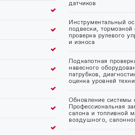
датчиков
Инструментальный ос
подвески, тормозной
проверка рулевого у
и износа
Подкапотная проверка
навесного оборудован
патрубков, диагности
оценка уровней техн
Обновление системы 
Профессиональная за
салона и топливной м
воздушного, салонно