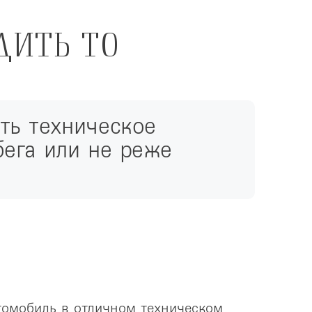
ДИТЬ ТО
ь техническое 
ега или не реже 
омобиль в отличном техническом 