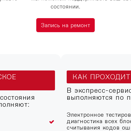
состоянии.
Запись на ремонт
СКОЕ
КАК ПРОХОДИ
В экспресс-серви
 состояния
выполняются по п
полняют:
Электронное тестиро
диагностика всех бло
считывания кодов ош