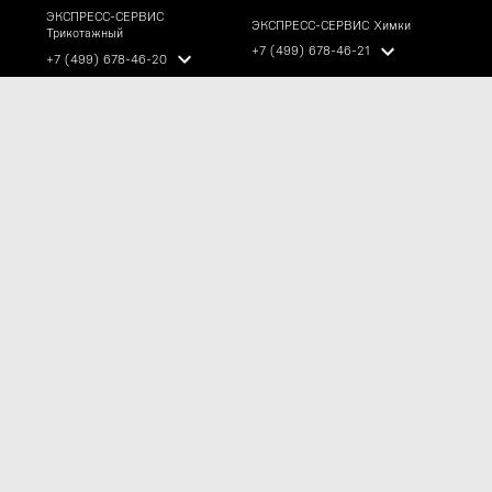
ЭКСПРЕСС-СЕРВИС
ЭКСПРЕСС-СЕРВИС Химки
Трикотажный
+7 (499) 678-46-21
+7 (499) 678-46-20