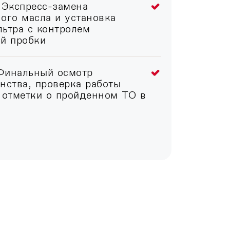
 Экспресс-замена
ого масла и установка
ьтра с контролем
ой пробки
Финальный осмотр
нства, проверка работы
 отметки о пройденном ТО в