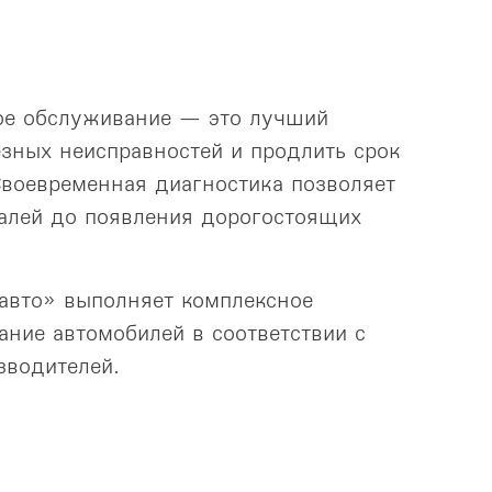
ое обслуживание — это лучший
езных неисправностей и продлить срок
воевременная диагностика позволяет
алей до появления дорогостоящих
авто» выполняет комплексное
ание автомобилей в соответствии с
зводителей.