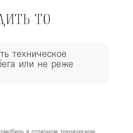
ДИТЬ ТО
ь техническое 
ега или не реже 
омобиль в отличном техническом 