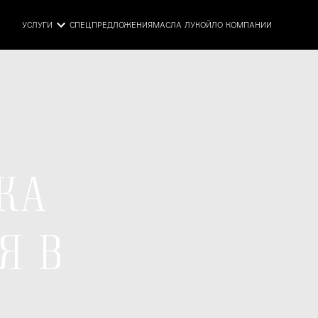
УСЛУГИ
СПЕЦПРЕДЛОЖЕНИЯ
МАСЛА ЛУКОЙЛ
О КОМПАНИИ
КА
Я В