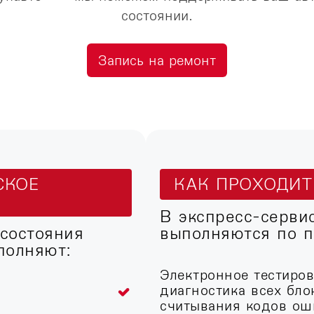
состоянии.
Запись на ремонт
СКОЕ
КАК ПРОХОДИ
В экспресс-серви
 состояния
выполняются по п
полняют:
Электронное тестиро
диагностика всех бло
считывания кодов ош