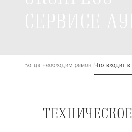
СЕРВИСЕ ЛУ
Когда необходим ремонт
Когда необходим ремонт
Что входит в
Что входит в
ТЕХНИЧЕСКОЕ