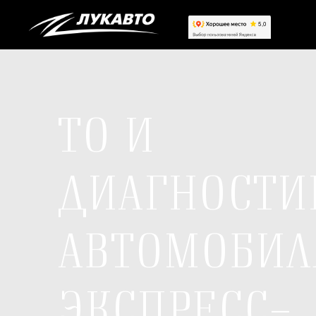
ТО И
ДИАГНОСТИ
АВТОМОБИЛ
ЭКСПРЕСС-