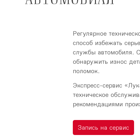
Регулярное техническ
способ избежать серь
службы автомобиля. С
обнаружить износ дет
поломок.
Экспресс-сервис «Лук
техническое обслужив
рекомендациями прои
Запись на сервис