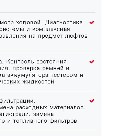
мотр ходовой. Диагностика
 системы и комплексная
правления на предмет люфтов
. Контроль состояния
ия: проверка ремней и
ка аккумулятора тестером и
ических жидкостей
фильтрации.
мена расходных материалов
агистрали: замена
го и топливного фильтров