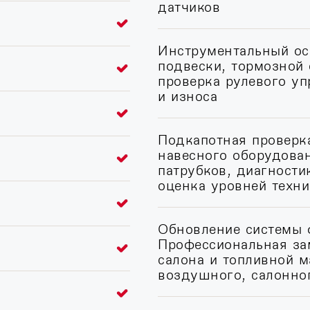
датчиков
Инструментальный ос
подвески, тормозной
проверка рулевого у
и износа
Подкапотная проверка
навесного оборудован
патрубков, диагности
оценка уровней техн
Обновление системы 
Профессиональная за
салона и топливной м
воздушного, салонно