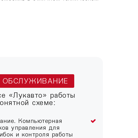
Т ОБСЛУЖИВАНИЕ
се «Лукавто» работы
онятной схеме:
вание. Компьютерная
ков управления для
ибок и контроля работы