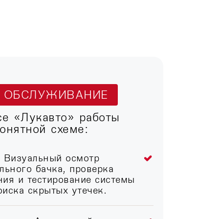
Т ОБСЛУЖИВАНИЕ
се «Лукавто» работы
онятной схеме:
. Визуальный осмотр
льного бачка, проверка
ния и тестирование системы
иска скрытых утечек.