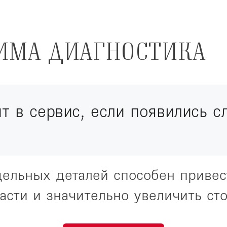
ИМА ДИАГНОСТИКА
т в сервис, если появились 
ельных деталей способен приве
асти и значительно увеличить ст