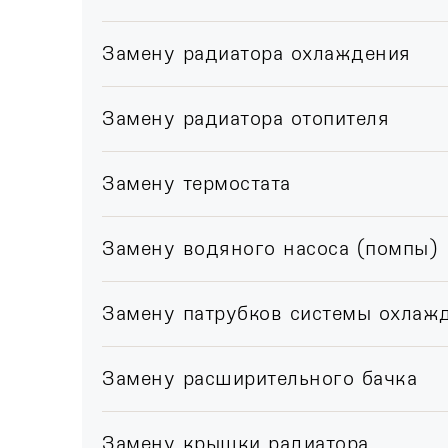
Замену радиатора охлаждения
Замену радиатора отопителя
Замену термостата
Замену водяного насоса (помпы)
Замену патрубков системы охлаж
Замену расширительного бачка
Замену крышки радиатора