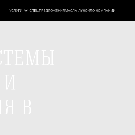
УСЛУГИ
СПЕЦПРЕДЛОЖЕНИЯ
МАСЛА ЛУКОЙЛ
О КОМПАНИИ
СТЕМЫ
 И
Я В