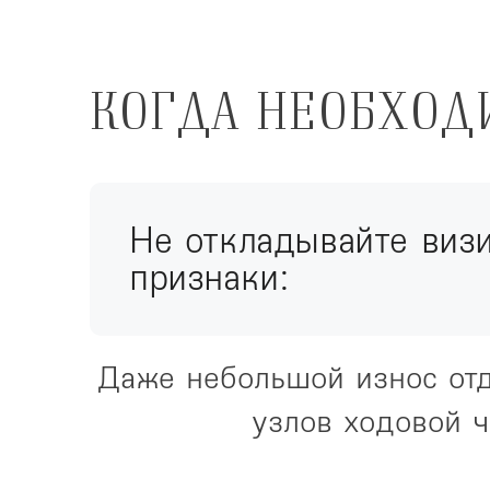
КОГДА НЕОБХОД
Не откладывайте визи
признаки:
Даже небольшой износ отд
узлов ходовой ч