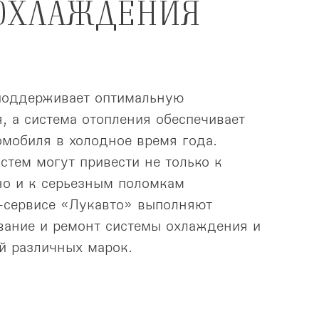
ОХЛАЖДЕНИЯ 
поддерживает оптимальную
, а система отопления обеспечивает
омобиля в холодное время года.
стем могут привести не только к
но и к серьезным поломкам
с-сервисе «Лукавто» выполняют
вание и ремонт системы охлаждения и
й различных марок.