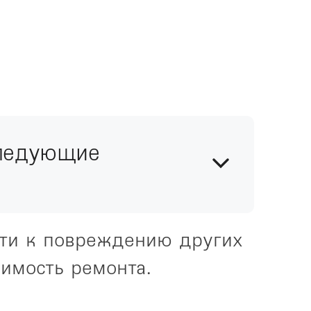
следующие
сти к повреждению других 
оимость ремонта.