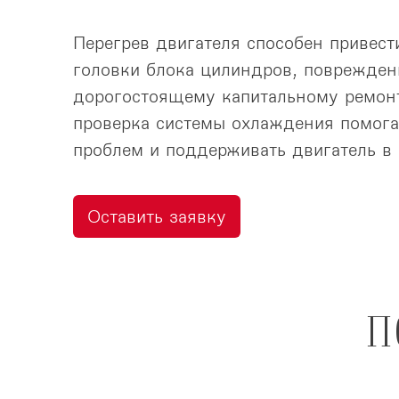
Перегрев двигателя способен привес
головки блока цилиндров, поврежде
дорогостоящему капитальному ремонт
проверка системы охлаждения помога
проблем и поддерживать двигатель в 
Оставить заявку
П