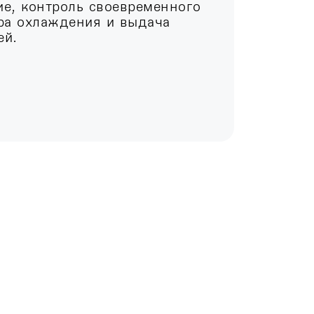
ие, контроль своевременного
ра охлаждения и выдача
ей.