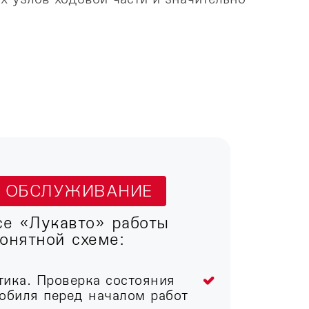
Т ОБСЛУЖИВАНИЕ
се «Лукавто» работы
онятной схеме:
тика. Проверка состояния
обиля перед началом работ