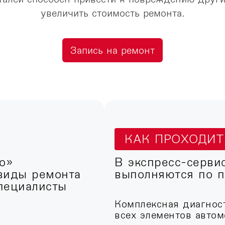
увеличить стоимость ремонта.
Запись на ремонт
КАК ПРОХОДИ
о»
В экспресс-серви
виды ремонта
выполняются по п
пециалисты
Комплексная диагнос
всех элементов автом