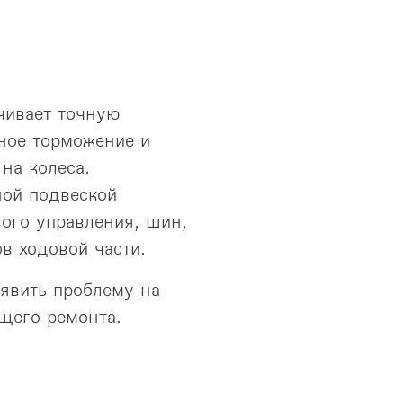
чивает точную
ное торможение и
на колеса.
ной подвеской
ого управления, шин,
в ходовой части.
ыявить проблему на
щего ремонта.