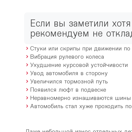
Если вы заметили хотя
рекомендуем не отклад
Стуки или скрипы при движении по
Вибрация рулевого колеса
Ухудшение курсовой устойчивости
Увод автомобиля в сторону
Увеличился тормозной путь
Появился люфт в подвеске
Неравномерно изнашиваются шины
Автомобиль стал хуже проходить п
Даже небольшой износ отдельных дет