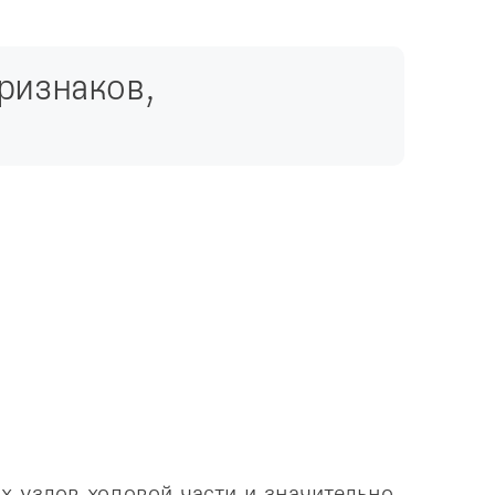
ризнаков, 
 узлов ходовой части и значительно 