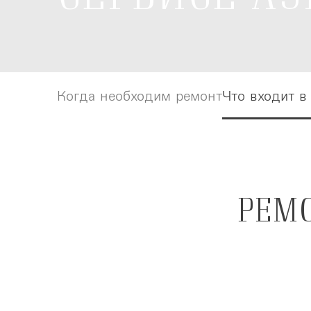
Когда необходим ремонт
Когда необходим ремонт
Что входит в
Что входит в
РЕМ