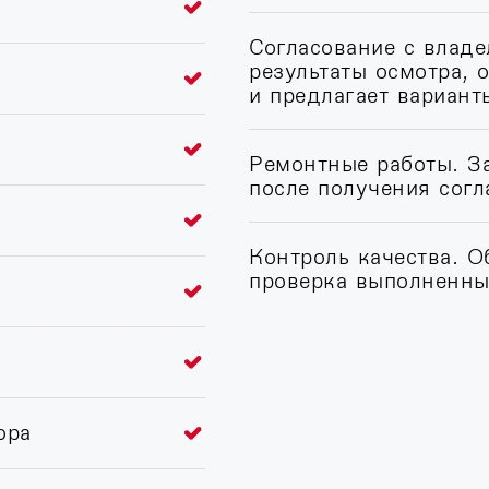
Согласование с влад
результаты осмотра, 
и предлагает вариант
Ремонтные работы. З
после получения согл
Контроль качества. О
проверка выполненны
ора