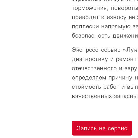
торможения, повороты
приводят к износу ее
подвески напрямую за
безопасность движени
Экспресс-сервис «Лук
диагностику и ремонт
отечественного и зар
определяем причину н
стоимость работ и вы
качественных запасны
Запись на сервис