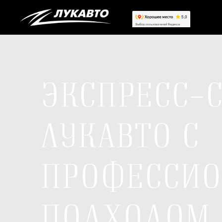
ЭКСПРЕСС-
ЛУКАВТО С
ПРОФЕССИ
ПОДХОДОМ 