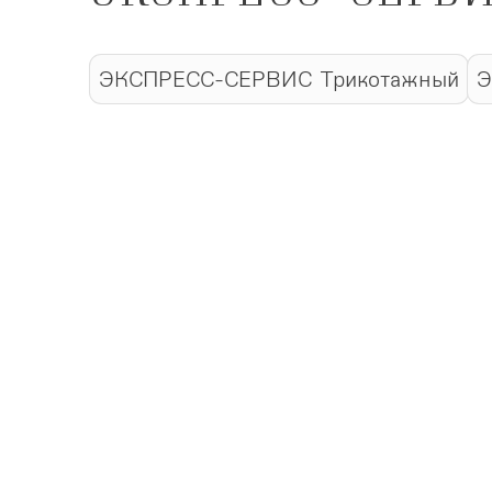
ЭКСПРЕСС-СЕРВИС Трикотажный
Э