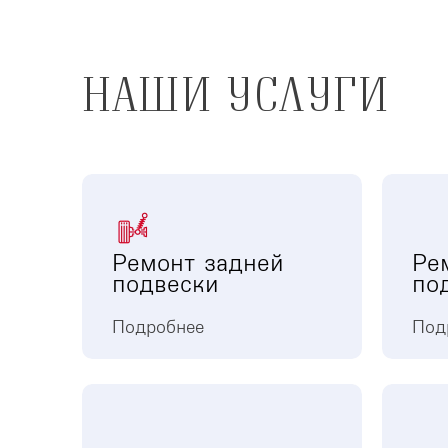
НАШИ УСЛУГИ
Ремонт задней
Ре
подвески
по
Подробнее
Под