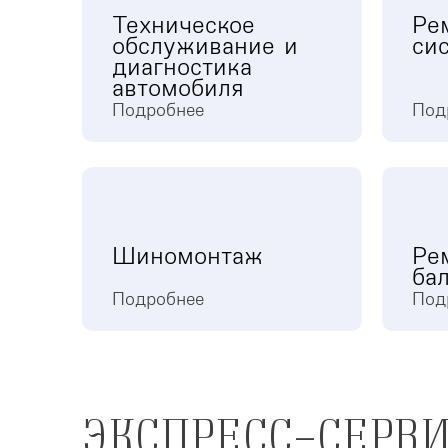
Техническое
Ре
обслуживание и
си
диагностика
автомобиля
Подробнее
Под
Шиномонтаж
Ре
ба
Подробнее
Под
ЭКСПРЕСС-СЕРВИ