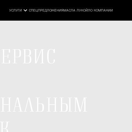
УСЛУГИ
СПЕЦПРЕДЛОЖЕНИЯ
МАСЛА ЛУКОЙЛ
О КОМПАНИИ
СЕРВИС
ОНАЛЬНЫМ
К