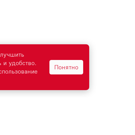
улучшить
 и удобство.
Понятно
использование