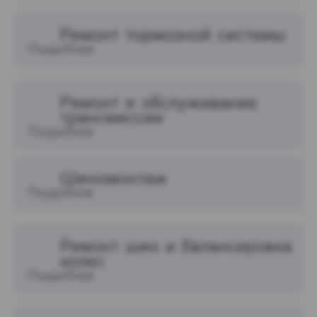
Ремонт тормозной системы
Подробнее
Ремонт и обслуживание
трансмиссии
Подробнее
Шиномонтаж
Подробнее
Ремонт шин и балансировка
колес
Подробнее