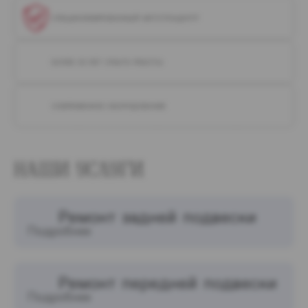
СПЕЦИАЛИЗИРОВАННЫЙ АВТОТЕХЦЕНТР
БОЛЕЕ 20 ЛЕТ ОПЫТА РАБОТЫ
СОВРЕМЕННОЕ ОБОРУДОВАНИЕ
НАШИ УСЛУГИ
Ремонт задней подвески
Подробнее
Ремонт передней подвески
Подробнее