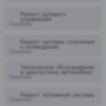
Ремонт рулевого
управления
Подробнее
Ремонт системы отопления
и охлаждения
Подробнее
Техническое обслуживание
и диагностика автомобиля
Подробнее
Ремонт топливной системы
Подробнее