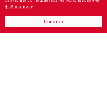
сайте, вы соглашаетесь на использование
файлов куки
.
Понятно
УСЛУГИ
СПЕЦПРЕДЛОЖЕНИЯ
МАСЛА ЛУКОЙЛ
О КОМПАНИИ