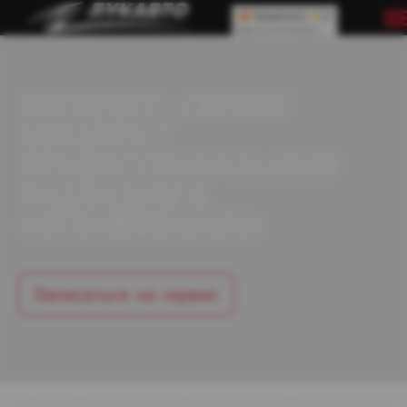
ЭКСПРЕСС-СЕРВИС
ЛУКАВТО С
ПРОФЕССИОНАЛЬНЫМ
ПОДХОДОМ К
ОБСЛУЖИВАНИЮ
Записаться на сервис